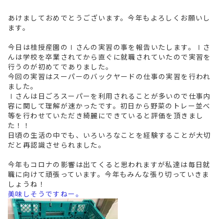
あけましておめでとうございます。今年もよろしくお願いし
ます。
今日は桂授産園のⅠさんの実習の事を報告いたします。Ⅰさ
んは学校を卒業されてから直ぐに就職されていたので実習を
行うのが初めてでありました。
今回の実習はスーパーのバックヤードの仕事の実習を行われ
ました。
Ⅰさんは日ごろスーパーを利用されることが多いので仕事内
容に関して理解が速かったです。初日から野菜のトレー並べ
等を行わせていただき綺麗にできていると評価を頂きまし
た！！
日頃の生活の中でも、いろいろなことを経験することが大切
だと再認識させられました。
今年もコロナの影響は出てくると思われますが私達は毎日就
職に向けて頑張っています。今年もみんな張り切っていきま
しょうね！
美味しそうですねー。