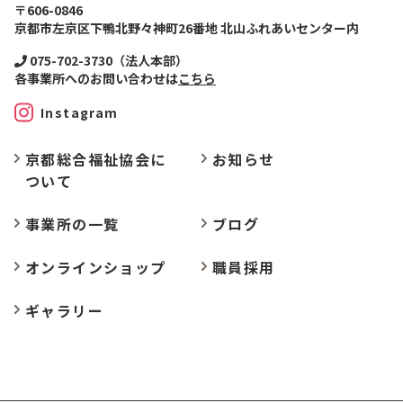
〒606-0846
京都市左京区下鴨北野々神町26番地 北山ふれあいセンター内
075-702-3730（法人本部）
各事業所へのお問い合わせは
こちら
Instagram
京都総合福祉協会に
お
知らせ
ついて
事業所の
一覧
ブログ
オンラインショップ
職員採用
ギャラリー