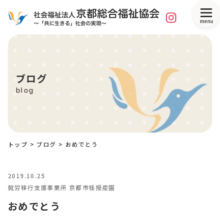
menu
ブログ
blog
トップ
>
ブログ
>
おめでとう
2019.10.25
就労移行支援事業所 京都市桂授産園
おめでとう