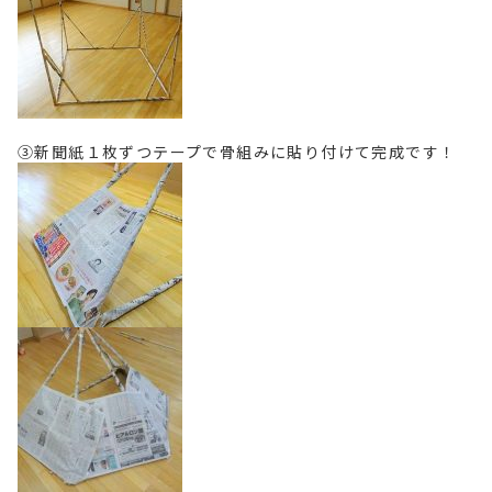
③新聞紙１枚ずつテープで骨組みに貼り付けて完成です！