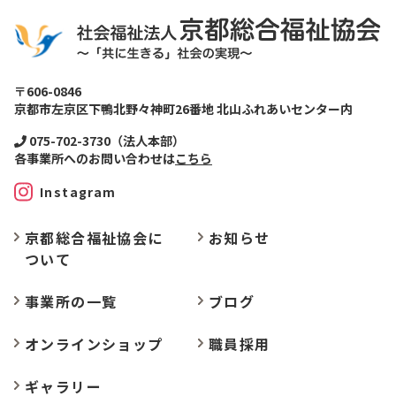
〒606-0846
京都市左京区下鴨北野々神町26番地 北山ふれあいセンター内
075-702-3730（法人本部）
各事業所へのお問い合わせは
こちら
Instagram
京都総合福祉協会に
お
知らせ
ついて
事業所の
一覧
ブログ
オンラインショップ
職員採用
ギャラリー