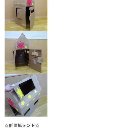
☆新聞紙テント☆