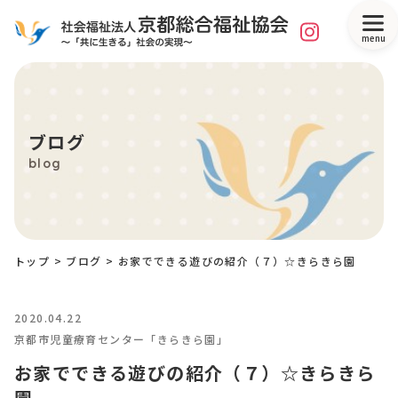
menu
ブログ
blog
トップ
>
ブログ
>
お家でできる遊びの紹介（７）☆きらきら園
2020.04.22
京都市児童療育センター「きらきら園」
お家でできる遊びの紹介（７）☆きらきら
園