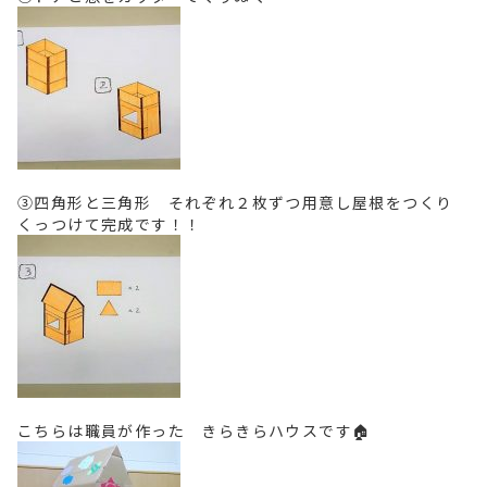
③四角形と三角形 それぞれ２枚ずつ用意し屋根をつくり
くっつけて完成です！！
こちらは職員が作った きらきらハウスです🏠