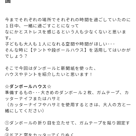
今までそれぞれの場所でそれぞれの時間を過ごしていたのに
１日中、一緒に過ごすことになって
なにかとストレスを感じるという人も少なくないと思いま
す。
子どもも大人も１人になれる空間や時間がほしい･･･
そんな時に【テントや段ボールハウス】を活用してはいかが
でしょう？
そこで今回はダンボールと新聞紙を使った、
ハウスやテントを紹介したいと思います！
☆ダンボールハウス☆
準備するもの･･･大きめのダンボール２枚、ガムテープ、カ
ッターナイフまたはハサミ
（カッターナイフやハサミを使用するときは、大人の方と一
緒にしてください）
①ダンボールの折り目を立たせて、ガムテープを貼り固定す
る
②ドアと窓をカッターでくりぬく