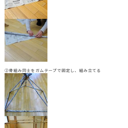
②骨組み同士をガムテープで固定し、組み立てる