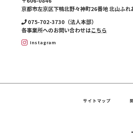
〒606-0846
京都市左京区下鴨北野々神町26番地 北山ふれ
075-702-3730（法人本部）
各事業所へのお問い合わせは
こちら
Instagram
サイトマップ