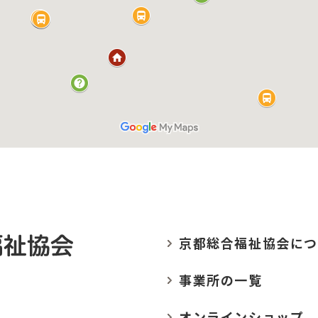
京都総合福祉協会に
つ
事業所の
一覧
オンラインショップ