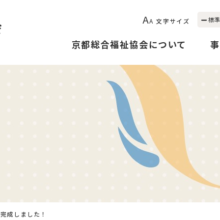
A
標準
A
文字サイズ
京都総合福祉協会について
事
が完成しました！