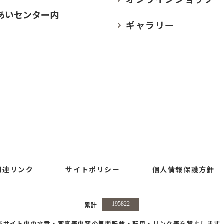
あいセンター内
ギャラリー
関連リンク
サイトポリシー
個人情報保護方針
累計
当サイト内の文章・写真等内容の無断転載・転用・リンク等を禁止します