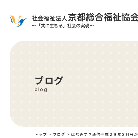
ブログ
blog
トップ
>
ブログ
>
はなみずき通信平成２９年３月号