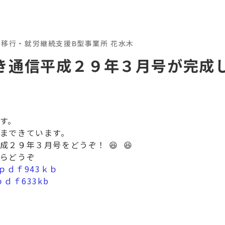
労移行・就労継続支援B型事業所 花水木
き通信平成２９年３月号が完成
す。
まできています。
２９年３月号をどうぞ！ 😆 😆
らどうぞ
ｐｄｆ943ｋｂ
ｄｆ633kb