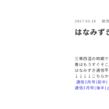
2017.03.10
就
はなみず
三寒四温の時期で
春はもうすぐそこ
はなみずき通信平成
↓↓↓↓こちらか
通信3月号(前半)
通信3月号(後半)ｐ