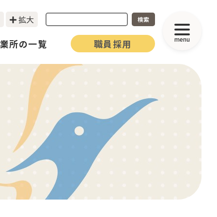
拡大
検索
menu
業所の一覧
職員採用