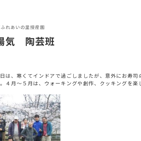
西ふれあいの里授産園
陽気 陶芸班
日は、寒くてインドアで過ごしましたが、意外にお寿司
。４月～５月は、ウォーキングや創作、クッキングを楽