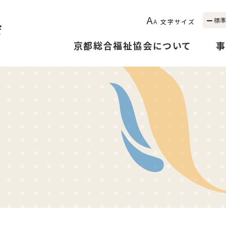
A
標準
A
文字サイズ
京都総合福祉協会について
事