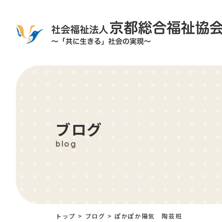
ブログ
blog
トップ
>
ブログ
>
ぽかぽか陽気 陶芸班