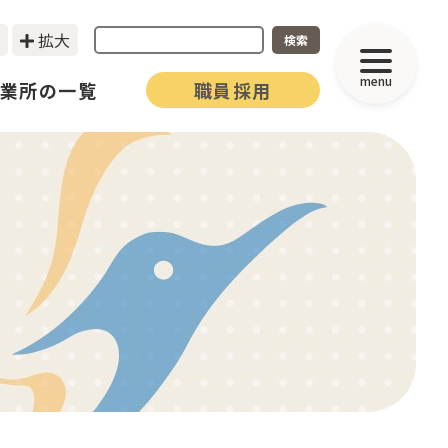
拡大
検索
menu
業所の一覧
職員採用