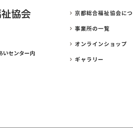
京都総合福祉協会に
つ
事業所の
一覧
オンラインショップ
あいセンター内
ギャラリー