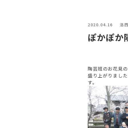
2020.04.16
洛
ぽかぽか
陶芸班のお花見の
盛り上がりました
す。