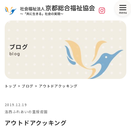
menu
ブログ
blog
トップ
>
ブログ
>
アウトドアクッキング
2019.12.19
洛西ふれあいの里授産園
アウトドアクッキング