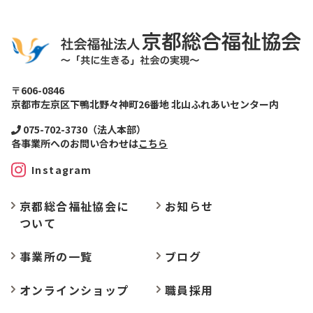
〒606-0846
京都市左京区下鴨北野々神町26番地 北山ふれあいセンター内
075-702-3730（法人本部）
各事業所へのお問い合わせは
こちら
Instagram
京都総合福祉協会に
お
知らせ
ついて
事業所の
一覧
ブログ
オンラインショップ
職員採用