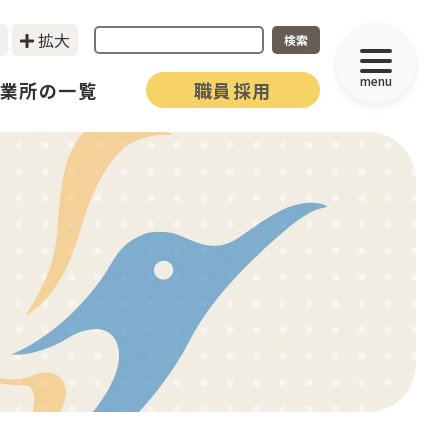
拡大
検索
menu
業所の一覧
職員採用