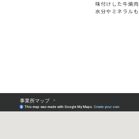
味付けした牛焼肉
水分やミネラルも