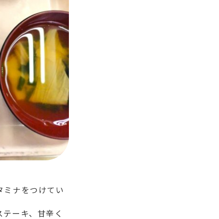
タミナをつけてい
ステーキ、甘辛く