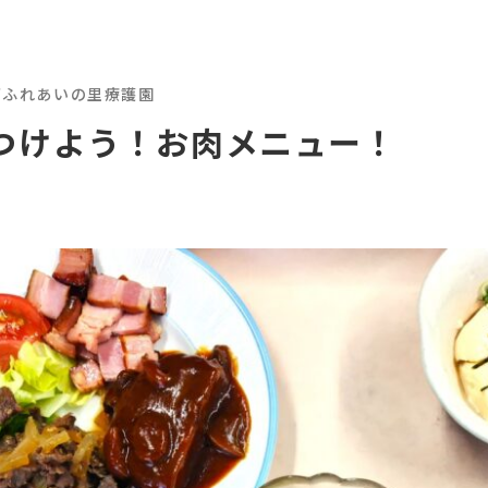
西ふれあいの里療護園
つけよう！お肉メニュー！