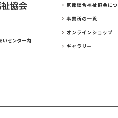
京都総合福祉協会に
つ
事業所の
一覧
オンラインショップ
あいセンター内
ギャラリー