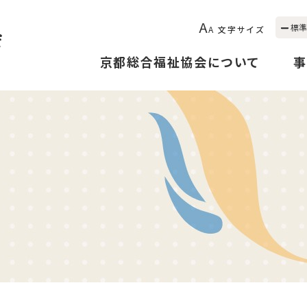
A
標準
A
文字サイズ
京都総合福祉協会について
事
！