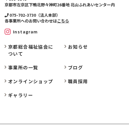
京都市左京区下鴨北野々神町26番地 北山ふれあいセンター内
075-702-3730（法人本部）
各事業所へのお問い合わせは
こちら
Instagram
京都総合福祉協会に
お
知らせ
ついて
事業所の
一覧
ブログ
オンラインショップ
職員採用
ギャラリー