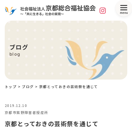
menu
ブログ
blog
トップ
>
ブログ
>
京都とっておきの芸術祭を通じて
2019.12.10
京都市紫野障害者授産所
京都とっておきの芸術祭を通じて