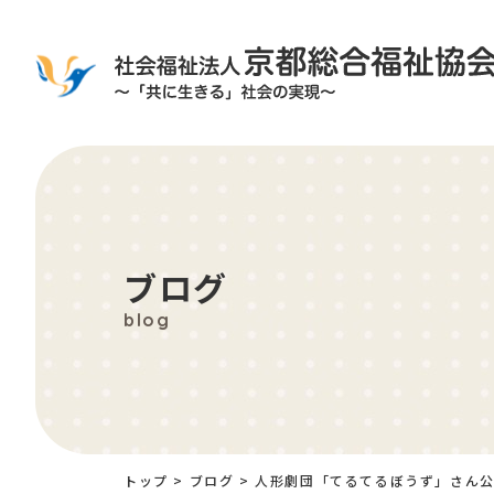
ブログ
blog
トップ
>
ブログ
>
人形劇団「てるてるぼうず」さん