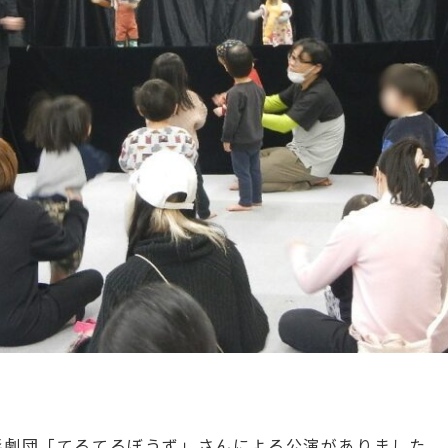
人形劇団「てるてるぼうず」さんによる公演がありました。