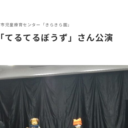
都市児童療育センター「きらきら園」
「てるてるぼうず」さん公演