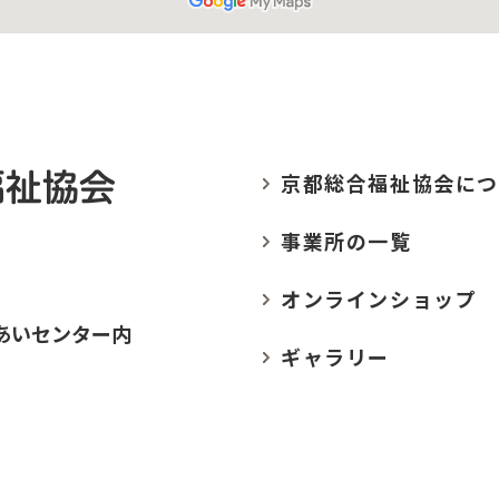
京都総合福祉協会に
つ
事業所の
一覧
オンラインショップ
あいセンター内
ギャラリー