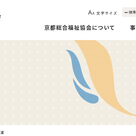
A
標準
A
文字サイズ
京都総合福祉協会について
事
公演