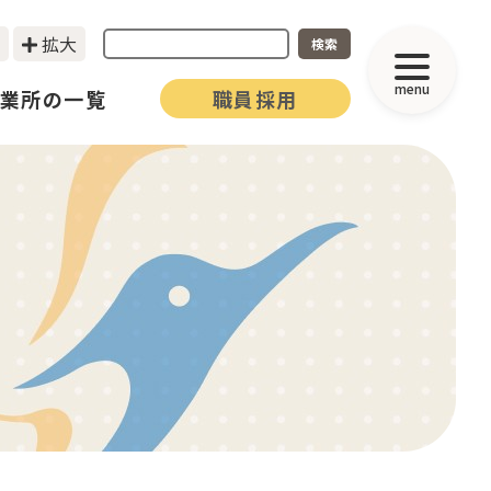
拡大
検索
menu
業所の一覧
職員採用