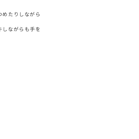
つめたりしながら
キしながらも手を