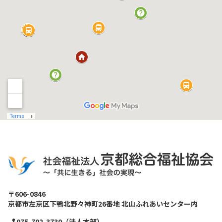
〒606-0846
京都市左京区下鴨北野々神町26番地 北山ふれあいセンター内
075-702-3730（法人本部）