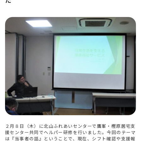
２月８日（木）に北山ふれあいセンターで鷹峯・樫原居宅支
援センター共同でヘルパー研修を行いました。今回のテーマ
は『当事者の話』ということで、現在、シフト確認や支援報