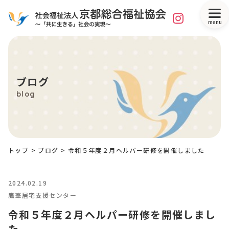
menu
ブログ
blog
トップ
>
ブログ
>
令和５年度２月ヘルパー研修を開催しました
2024.02.19
鷹峯居宅支援センター
令和５年度２月ヘルパー研修を開催しまし
た