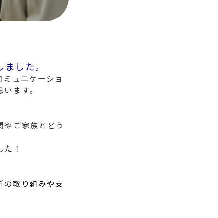
しました。
コミュニケーショ
思います。
関やご家族とどう
した！
所の取り組みや支