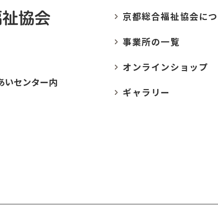
京都総合福祉協会に
つ
事業所の
一覧
オンラインショップ
あいセンター内
ギャラリー