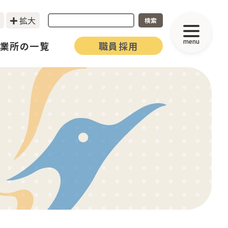
拡大
検索
menu
業所の一覧
職員採用