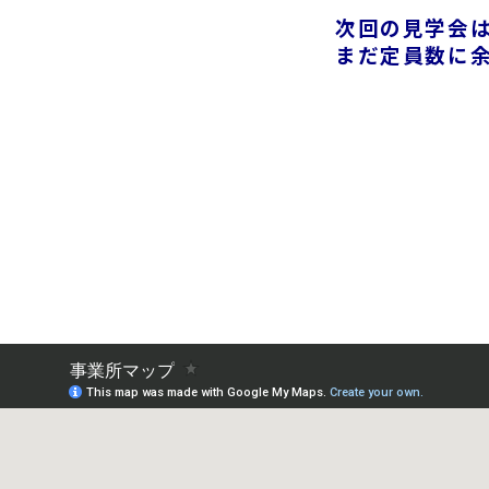
次回の見学会は
まだ定員数に