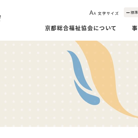
A
標準
A
文字サイズ
京都総合福祉協会について
事
！