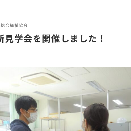
都総合福祉協会
所見学会を開催しました！