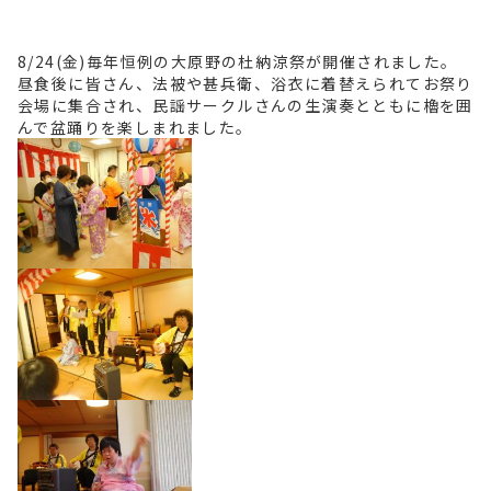
8/24(金)毎年恒例の大原野の杜納涼祭が開催されました。
昼食後に皆さん、法被や甚兵衛、浴衣に着替えられてお祭り
会場に集合され、民謡サークルさんの生演奏とともに櫓を囲
んで盆踊りを楽しまれました。