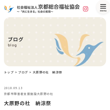
menu
ブログ
blog
トップ
>
ブログ
>
大原野の杜 納涼祭
2018.09.13
京都市障害者支援施設大原野の杜
大原野の杜 納涼祭