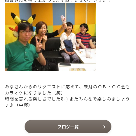
職員さんも盛り上がってますね！いぇい、いぇい！
みなさんからのリクエストに応えて、来月のＯＢ・ＯＧ会も
カラオケになりました（笑）
時間を忘れる楽しさでした8-) またみんなで楽しみましょう
♪♪（中澤）
ブログ一覧