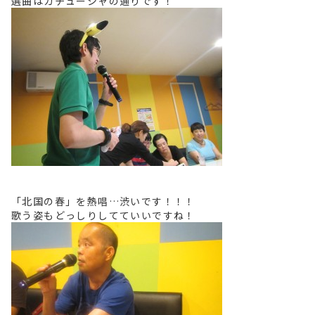
選曲はカチューシャの通りです！
「北国の春」を熱唱…渋いです！！！
歌う姿もどっしりしてていいですね！