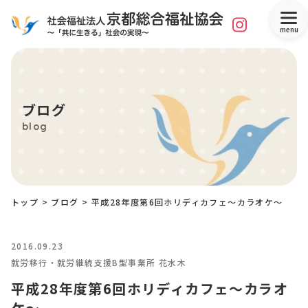
menu
ブログ
blog
トップ
>
ブログ
>
平成28年度第6回ホリディカフェ～カラオケ～
2016.09.23
就労移行・就労継続支援B型事業所 花水木
平成28年度第6回ホリディカフェ～カラオ
ケ～