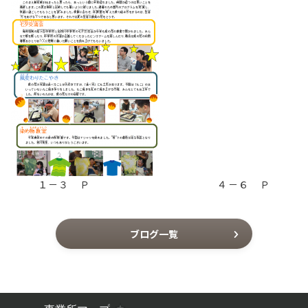
１－３ Ｐ ４－６ Ｐ
ブログ一覧