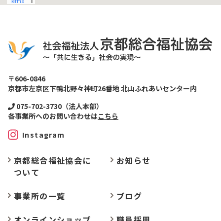
〒606-0846
京都市左京区下鴨北野々神町26番地 北山ふれあいセンター内
075-702-3730（法人本部）
各事業所へのお問い合わせは
こちら
Instagram
京都総合福祉協会に
お
知らせ
ついて
事業所の
一覧
ブログ
オンラインショップ
職員採用