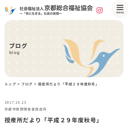
menu
ブログ
blog
トップ
>
ブログ
>
授産所だより「平成２９年度秋号」
2017.10.23
京都市紫野障害者授産所
授産所だより「平成２９年度秋号」