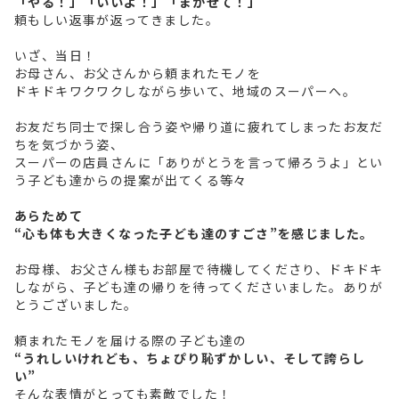
「やる！」「いいよ！」「まかせて！」
頼もしい返事が返ってきました。
いざ、当日！
お母さん、お父さんから頼まれたモノを
ドキドキワクワクしながら歩いて、地域のスーパーへ。
お友だち同士で探し合う姿や帰り道に疲れてしまったお友だ
ちを気づかう姿、
スーパーの店員さんに「ありがとうを言って帰ろうよ」とい
う子ども達からの提案が出てくる等々
あらためて
“心も体も大きくなった子ども達のすごさ”を感じました。
お母様、お父さん様もお部屋で待機してくださり、ドキドキ
しながら、子ども達の帰りを待ってくださいました。ありが
とうございました。
頼まれたモノを届ける際の子ども達の
“うれしいけれども、ちょぴり恥ずかしい、そして誇らし
い”
そんな表情がとっても素敵でした！