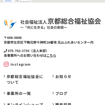
〒606-0846
京都市左京区下鴨北野々神町26番地 北山ふれあいセンター内
075-702-3730（法人本部）
各事業所へのお問い合わせは
こちら
Instagram
京都総合福祉協会に
お
知らせ
ついて
事業所の
一覧
ブログ
オンラインショップ
職員採用