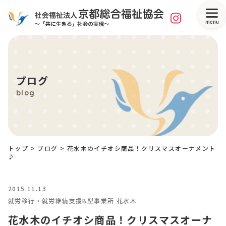
menu
ブログ
blog
トップ
>
ブログ
>
花水木のイチオシ商品！クリスマスオーナメント
♪
2015.11.13
就労移行・就労継続支援B型事業所 花水木
花水木のイチオシ商品！クリスマスオーナ