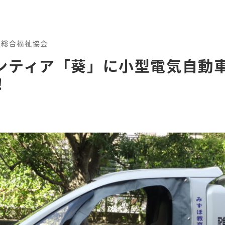
都総合福祉協会
ンティア「葵」に小型電気自動
！