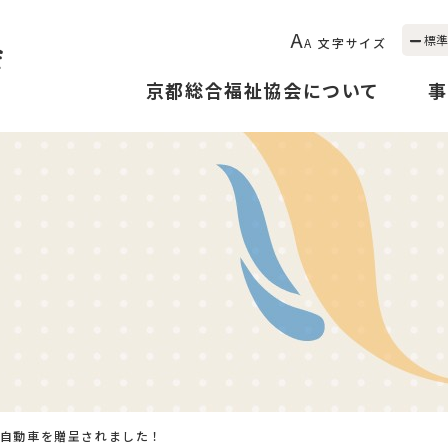
A
標準
A
文字サイズ
京都総合福祉協会について
事
気自動車を贈呈されました！