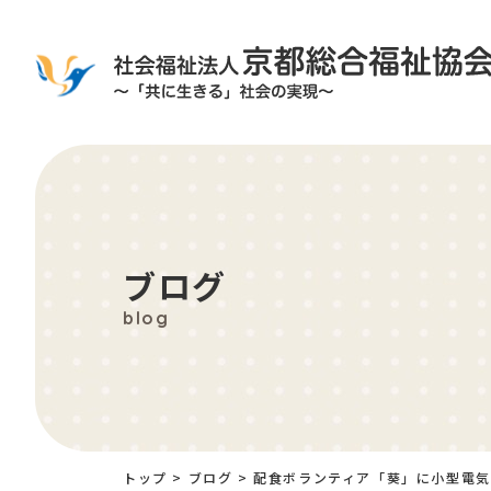
ブログ
blog
トップ
>
ブログ
>
配食ボランティア「葵」に小型電