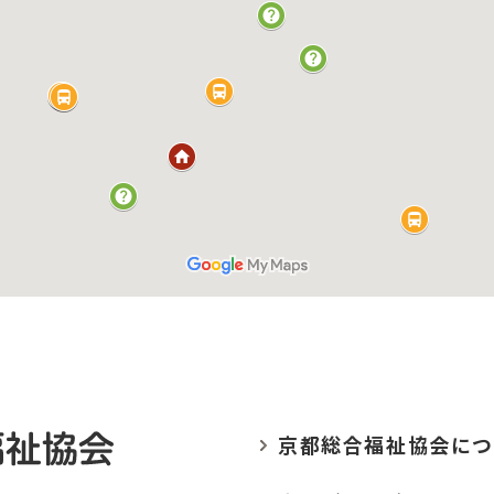
京都総合福祉協会に
つ