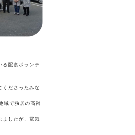
いる配食ボランテ
てくださったみな
地域で独居の高齢
れましたが、電気