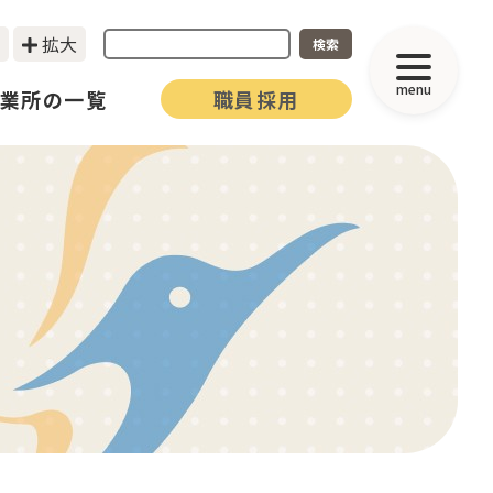
拡大
検索
menu
業所の一覧
職員採用