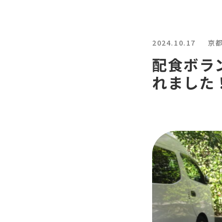
2024.10.17
京
配食ボラ
れました