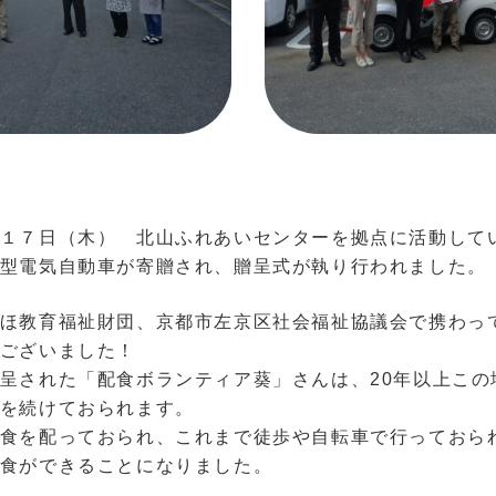
１７日（木） 北山ふれあいセンターを拠点に活動して
型電気自動車が寄贈され、贈呈式が執り行われました。
ほ教育福祉財団、京都市左京区社会福祉協議会で携わっ
ございました！
呈された「配食ボランティア葵」さんは、20年以上この
を続けておられます。
食を配っておられ、これまで徒歩や自転車で行っておら
食ができることになりました。