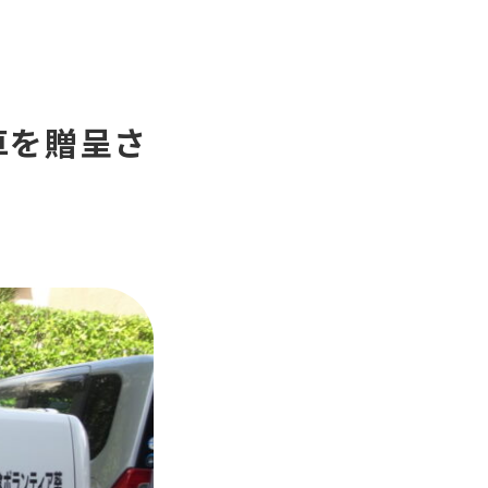
車を贈呈さ