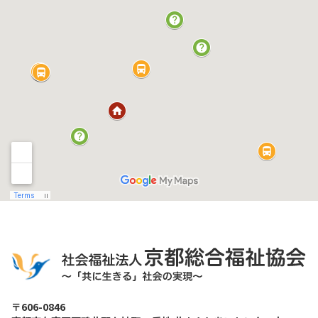
〒606-0846