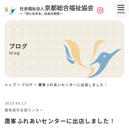
menu
ブログ
blog
トップ
>
ブログ
>
鷹峯ふれあいセンターに出店しました！
2023.08.13
鷹峯居宅支援センター
鷹峯ふれあいセンターに出店しました！