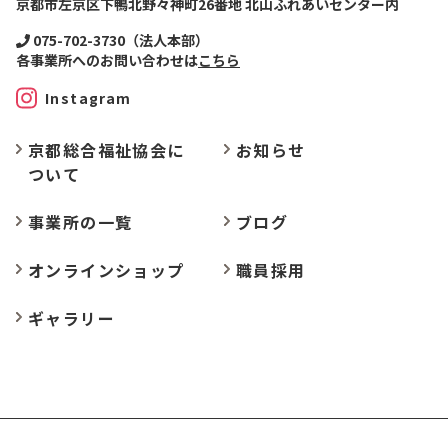
京都市左京区下鴨北野々神町26番地 北山ふれあいセンター内
075-702-3730（法人本部）
各事業所へのお問い合わせは
こちら
Instagram
京都総合福祉協会に
お
知らせ
ついて
事業所の
一覧
ブログ
オンラインショップ
職員採用
ギャラリー