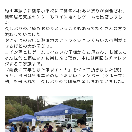
約４年振りに鷹峯小学校にて鷹峯ふれあい祭りが開催され、
鷹峯居宅支援センターもコイン落としゲームを出店しまし
た！
久しぶりの地域もお祭りということもあってたくさんの方で
賑わっていました。
やきそばのお店に遊園地のアトラクションくらいの行列がで
きるほどの大盛況ぶり。
コイン落としゲームも小さいお子様からお母さん、おばあち
ゃん世代と幅広い方に楽しんで頂き、中には何回もチャレン
ジするご家族まで。
『最後に来年もまた来ます～！』を仰って頂きました(笑)
また、当日は当事業所のゆうあいゆうメンバー（グループ活
動）も来られて、久しぶりの雰囲気を楽しまれていました。