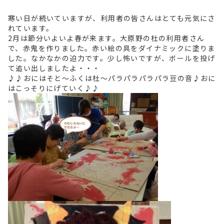
寒い日が続いていますが、利用者の皆さんはとても元気にさ
れています。
2月は節分いよいよ春が来ます。大原野の杜の利用者さん
で、赤鬼を作りました。赤い絵の具をダイナミックに塗りま
した。なかなかの迫力です。少し怖いですが、ボールを投げ
て追い出しましたよ・・・
♪♪おにはそと～ふくは杜～パラパラパラパラ豆の音♪おに
はこっそりにげていく♪♪