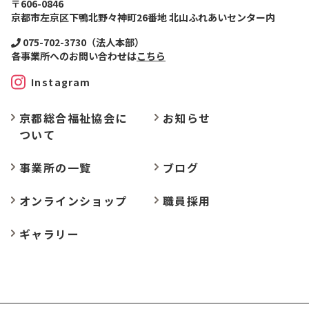
〒606-0846
京都市左京区下鴨北野々神町26番地 北山ふれあいセンター内
075-702-3730（法人本部）
各事業所へのお問い合わせは
こちら
Instagram
京都総合福祉協会に
お
知らせ
ついて
事業所の
一覧
ブログ
オンラインショップ
職員採用
ギャラリー