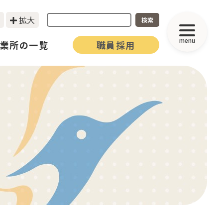
拡大
検索
menu
業所の一覧
職員採用