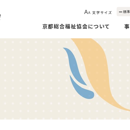
A
標準
A
文字サイズ
京都総合福祉協会について
事