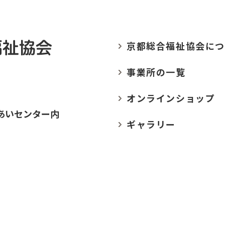
京都総合福祉協会に
つ
事業所の
一覧
オンラインショップ
あいセンター内
ギャラリー