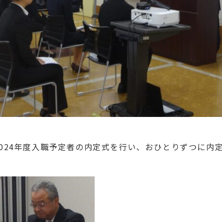
に2024年度入職予定者の内定式を行い、おひとりずつに内