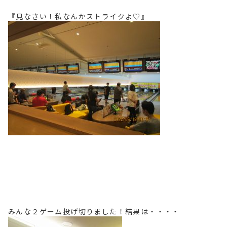
『見なさい！私なんかストライクよ♡』
みんな２ゲーム投げ切りました！結果は・・・・