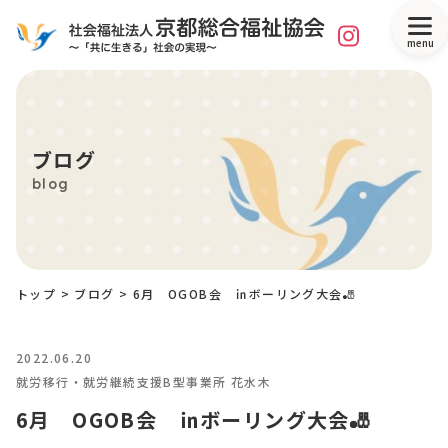
menu
ブログ
blog
トップ
>
ブログ
>
6月 OGOB会 ㏌ボーリング大会🎳
2022.06.20
就労移行・就労継続支援B型事業所 花水木
6月 OGOB会 ㏌ボーリング大会🎳