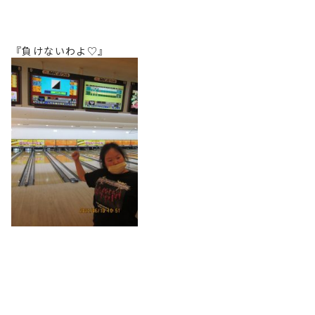
『負けないわよ♡』