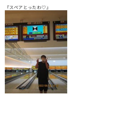
『スペアとったわ♡』