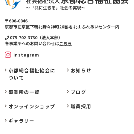
〒606-0846
京都市左京区下鴨北野々神町26番地 北山ふれあいセンター内
075-702-3730（法人本部）
各事業所へのお問い合わせは
こちら
Instagram
京都総合福祉協会に
お
知らせ
ついて
事業所の
一覧
ブログ
オンラインショップ
職員採用
ギャラリー