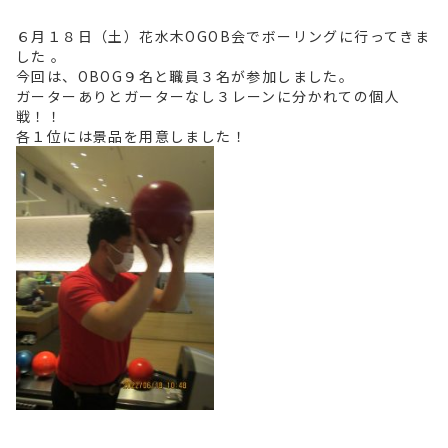
６月１８日（土）花水木OGOB会でボーリングに行ってきま
した 。
今回は、OBOG９名と職員３名が参加しました。
ガーターありとガーターなし３レーンに分かれての個人
戦！！
各１位には景品を用意しました！