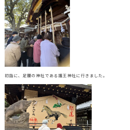
初詣に、足腰の神社である護王神社に行きました。