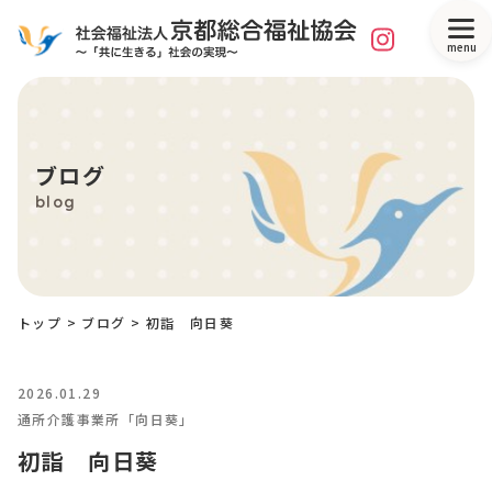
menu
ブログ
blog
トップ
>
ブログ
>
初詣 向日葵
2026.01.29
通所介護事業所「向日葵」
初詣 向日葵