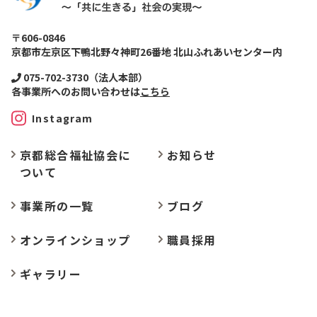
〒606-0846
京都市左京区下鴨北野々神町26番地 北山ふれあいセンター内
075-702-3730（法人本部）
各事業所へのお問い合わせは
こちら
Instagram
京都総合福祉協会に
お
知らせ
ついて
事業所の
一覧
ブログ
オンラインショップ
職員採用
ギャラリー