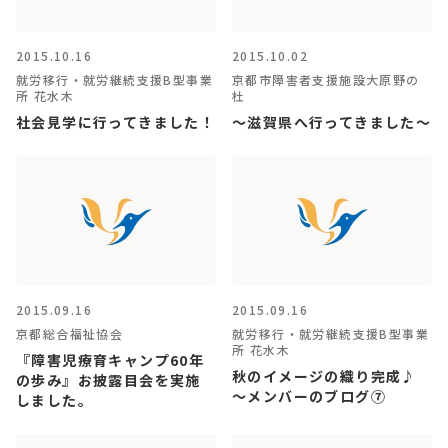
2015.10.16
2015.10.02
就労移行・就労継続支援B型事業
京都市障害者支援施設大原野の
所 花水木
杜
社会見学に行ってきました！
～滋賀県へ行ってきました～
2015.09.16
2015.09.16
京都総合福祉協会
就労移行・就労継続支援B型事業
所 花水木
『障害児療育キャンプ60年
秋のイメージの織り完成♪
の歩み』お披露目会を実施
～メンバーのブログ⑦
しました。