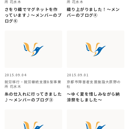
所 花水木
所 花水木
さをり織でマグネットを作
織り上がりました！～メン
っています♪～メンバーのブ
バーのブログ④
ログ⑥
2015.09.04
2015.09.01
就労移行・就労継続支援B型事業
京都市障害者支援施設大原野の
所 花水木
杜
糸の仕入れに行ってきました
～ゆく夏を惜しみながら納
♪～メンバーのブログ③
涼祭をしました～