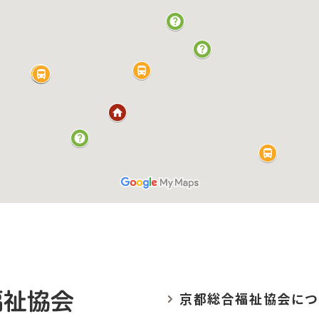
京都総合福祉協会に
つ