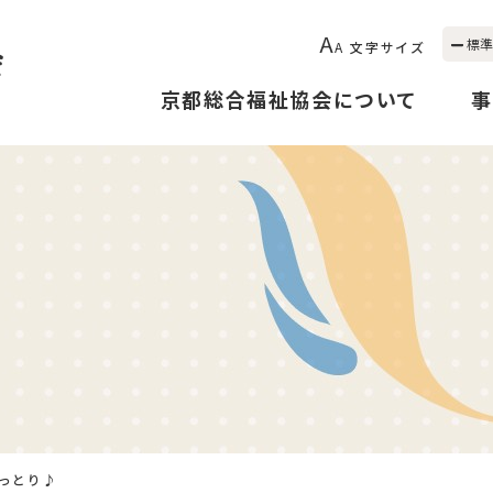
A
標準
A
文字サイズ
京都総合福祉協会について
事
うっとり♪