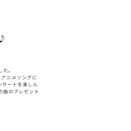
♪
ました。
、アニメソングに
ンサートを楽しん
の曲のプレゼント