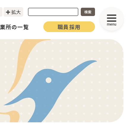
拡大
検索
menu
業所の一覧
職員採用