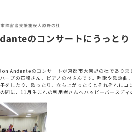
都市障害者支援施設大原野の杜
 Andanteのコンサートにうっとり
alon Andanteのコンサートが京都市大原野の杜であり
ハープの石崎さん、ピアノの林さんです。唱歌や歌謡曲
子をしたり、歌ったり、立ち上がったりとそれぞれにコ
の間に、11月生まれの利用者さんへハッピーバースディ