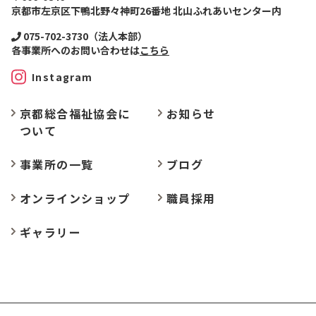
京都市左京区下鴨北野々神町26番地 北山ふれあいセンター内
075-702-3730（法人本部）
各事業所へのお問い合わせは
こちら
Instagram
京都総合福祉協会に
お
知らせ
ついて
事業所の
一覧
ブログ
オンラインショップ
職員採用
ギャラリー