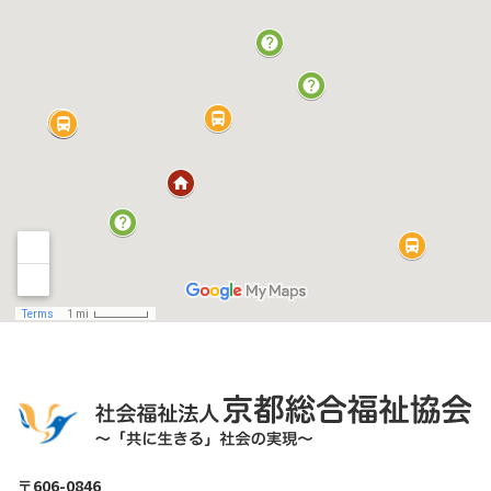
〒606-0846