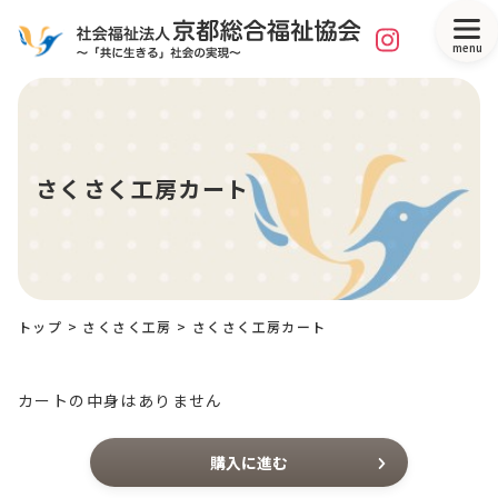
menu
さくさく工房カート
トップ
>
さくさく工房
> さくさく工房カート
カートの中身はありません
購入に進む