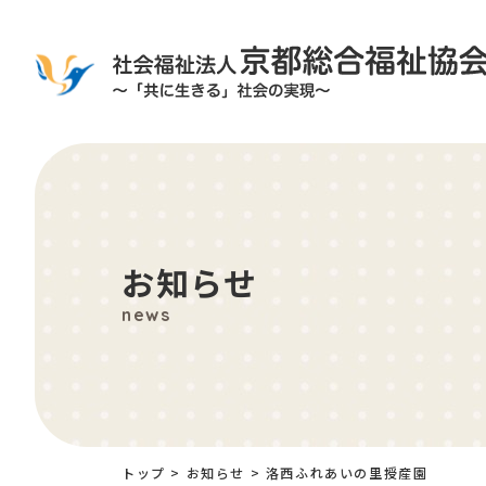
お知らせ
news
トップ
>
お知らせ
>
洛西ふれあいの里授産園