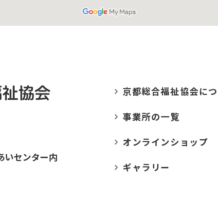
京都総合福祉協会に
つ
事業所の
一覧
オンラインショップ
あいセンター内
ギャラリー