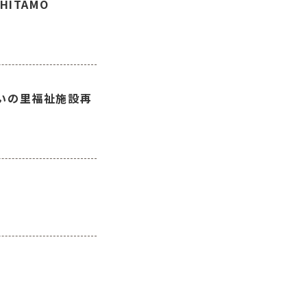
ITAMO
いの里福祉施設再