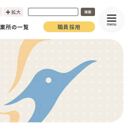
拡大
検索
menu
業所の一覧
職員採用