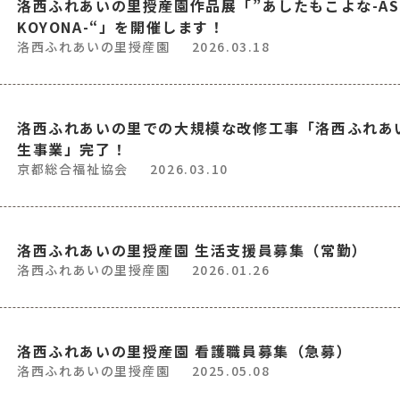
洛西ふれあいの里授産園作品展「”あしたもこよな-ASH
KOYONA-“」を開催します！
洛西ふれあいの里授産園
2026.03.18
洛西ふれあいの里での大規模な改修工事「洛西ふれあ
生事業」完了！
京都総合福祉協会
2026.03.10
洛西ふれあいの里授産園 生活支援員募集（常勤）
洛西ふれあいの里授産園
2026.01.26
洛西ふれあいの里授産園 看護職員募集（急募）
洛西ふれあいの里授産園
2025.05.08