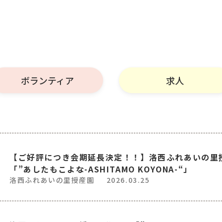
ボランティア
求人
【ご好評につき会期延長決定！！】洛西ふれあいの里
「”あしたもこよな-ASHITAMO KOYONA-“」
洛西ふれあいの里授産園
2026.03.25