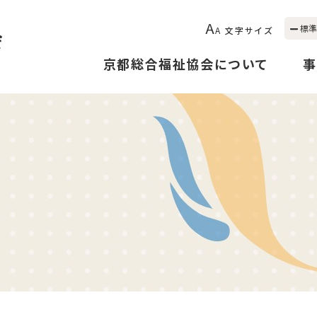
A
標準
A
文字サイズ
京都総合福祉協会について
事