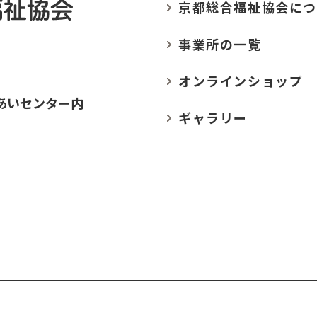
京都総合福祉協会に
つ
事業所の
一覧
オンラインショップ
あいセンター内
ギャラリー