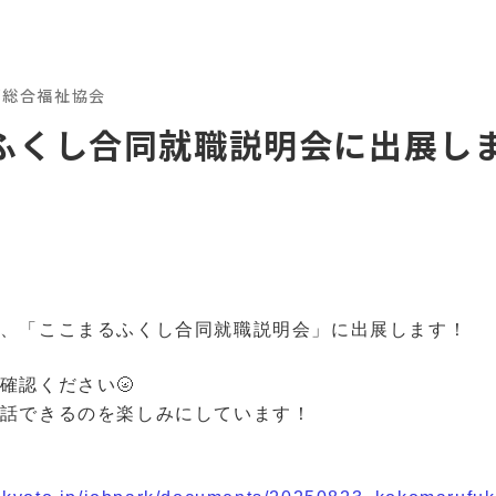
都総合福祉協会
ふくし合同就職説明会に出展し
、「ここまるふくし合同就職説明会」に出展します！
確認ください🌝
話できるのを楽しみにしています！
↓