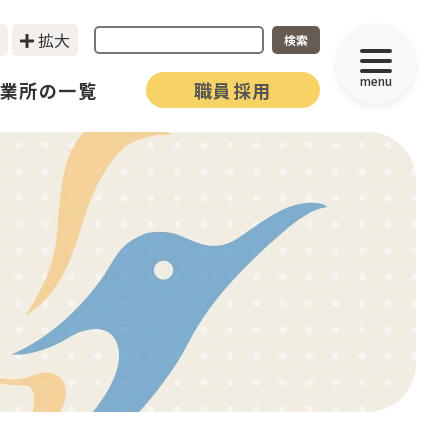
拡大
検索
menu
業所の一覧
職員採用