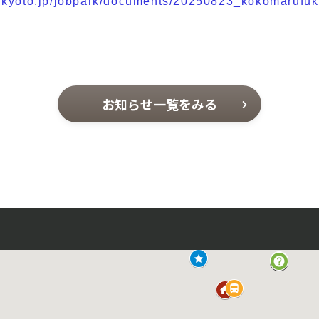
f.kyoto.jp/jobpark/documents/20250823_kokomarufu
お知らせ一覧をみる