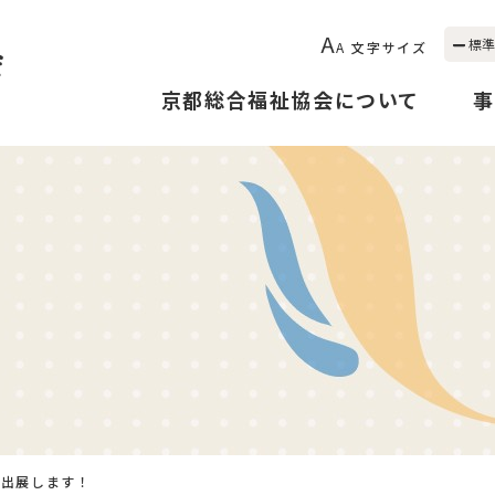
A
標準
A
文字サイズ
京都総合福祉協会について
事
に出展します！