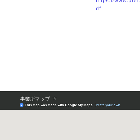
https://www.pre
df