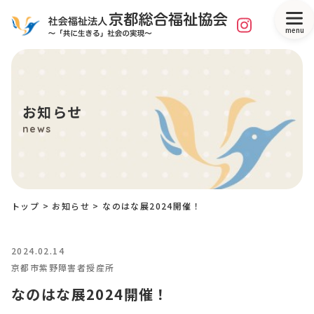
menu
お知らせ
news
トップ
>
お知らせ
>
なのはな展2024開催！
2024.02.14
京都市紫野障害者授産所
なのはな展2024開催！