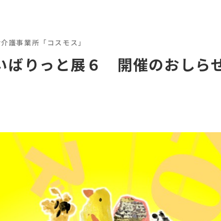
活介護事業所「コスモス」
いばりっと展６ 開催のおしら