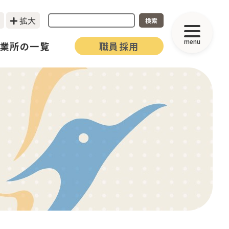
拡大
検索
menu
業所の一覧
職員採用