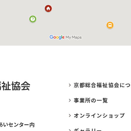
京都総合福祉協会に
つ
事業所の
一覧
オンラインショップ
あいセンター内
ギャラリー