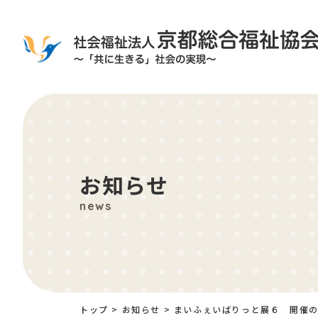
お知らせ
news
トップ
>
お知らせ
>
まいふぇいばりっと展６ 開催