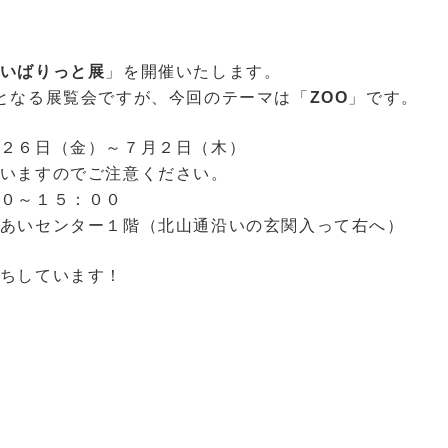
いばりっと展
」を開催いたします。
となる展覧会ですが、今回のテーマは「
ZOO
」です。
２６日（金）～７月２日（木）
いますのでご注意ください。
０～１５：００
あいセンター１階（北山通沿いの玄関入って右へ）
ちしています！