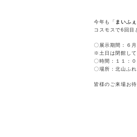
今年も「
まいふぇ
コスモスで6回目
〇展示期間：６月
※土日は閉館して
〇時間：１１：０
〇場所：北山ふれ
皆様のご来場お待