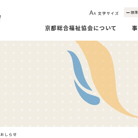
A
標準
A
文字サイズ
京都総合福祉協会について
事
のおしらせ