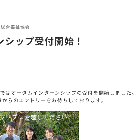
都総合福祉協会
ンシップ受付開始！
ではオータムインターンシップの受付を開始しました。
23からのエントリーをお待ちしております。