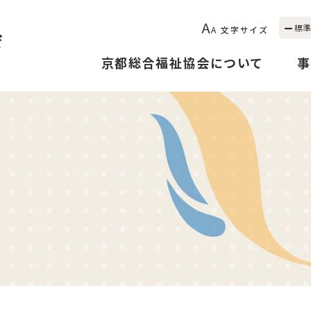
A
標準
A
文字サイズ
京都総合福祉協会について
事