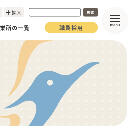
拡大
検索
menu
業所の一覧
職員採用