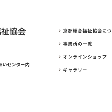
京都総合福祉協会に
つ
事業所の
一覧
オンラインショップ
あいセンター内
ギャラリー