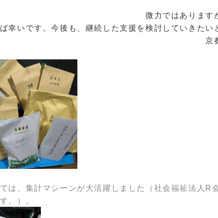
た
はありますが、今後の
ば幸いです。今後も、継続した支援を検討していきたい
 京都総合福祉
ては、集計マシーンが大活躍しました（社会福祉法人R
す。）。