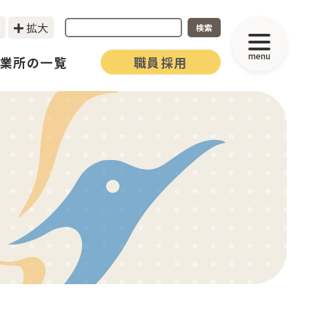
拡大
検索
menu
業所の一覧
職員採用