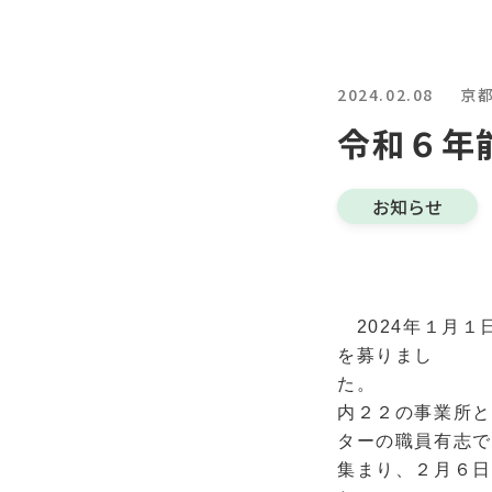
2024.02.08
京
令和６年
お知らせ
2024年１月１
を募りまし
内２２の事業所と
ターの職員有志で
集まり、２月６日