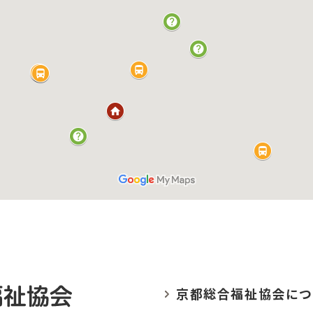
京都総合福祉協会に
つ