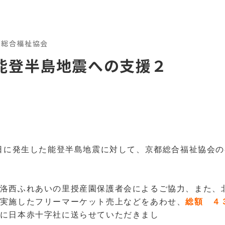
都総合福祉協会
能登半島地震への支援２
日に発生した能登半島地震に対して、京都総合福祉協会
た。 
洛西ふれあいの里授産園保護者会によるご協力、また、
実施したフリーマーケット売上などをあわせ、
総額 ４
に日本赤十字社に送らせていただきまし