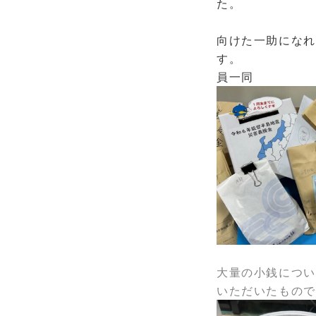
微力で
向けた一助になれ
す。
員一同
大量の小銭につい
いただいたもので