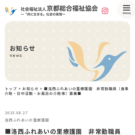
menu
お知らせ
news
トップ
>
お知らせ
>
■洛西ふれあいの里療護園 非常勤職員（食事
介助・日中活動・お風呂の介助等）募集■
2025.08.27
洛西ふれあいの里療護園
■洛西ふれあいの里療護園 非常勤職員