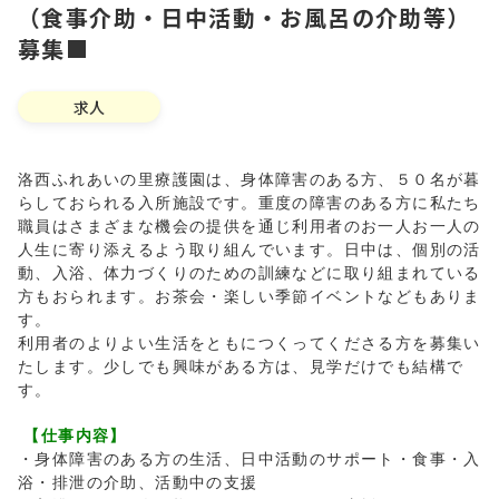
（食事介助・日中活動・お風呂の介助等）
募集■
求人
洛西ふれあいの里療護園は、身体障害のある方、５０名が暮
らしておられる入所施設です。重度の障害のある方に私たち
職員はさまざまな機会の提供を通じ利用者のお一人お一人の
人生に寄り添えるよう取り組んでいます。日中は、個別の活
動、入浴、体力づくりのための訓練などに取り組まれている
方もおられます。お茶会・楽しい季節イベントなどもありま
す。
利用者のよりよい生活をともにつくってくださる方を募集い
たします。少しでも興味がある方は、見学だけでも結構で
す。
【仕事内容】
・身体障害のある方の生活、日中活動のサポート・食事・入
浴・排泄の介助、活動中の支援