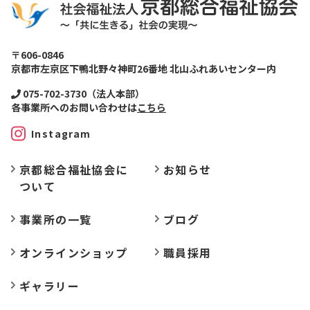
〒606-0846
京都市左京区下鴨北野々神町26番地 北山ふれあいセンター内
075-702-3730（法人本部）
各事業所へのお問い合わせは
こちら
Instagram
京都総合福祉協会に
お
知らせ
ついて
事業所の
一覧
ブログ
オンラインショップ
職員採用
ギャラリー